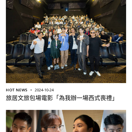
HOT NEWS
2024-10-24
旅居文旅包場電影「為我辦一場西式喪禮」