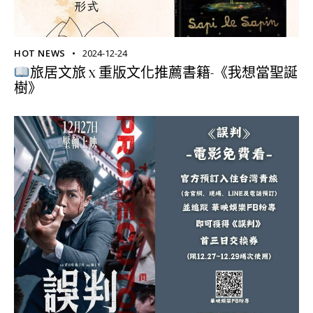
HOT NEWS
2024-12-24
旅居文旅 x 重版文化推薦書籍-《我想當聖誕
樹》