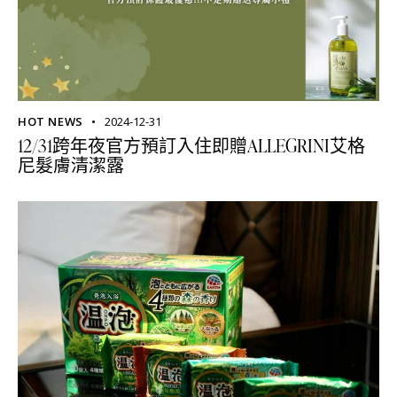
HOT NEWS
2024-12-31
12/31跨年夜官方預訂入住即贈ALLEGRINI艾格
尼髮膚清潔露