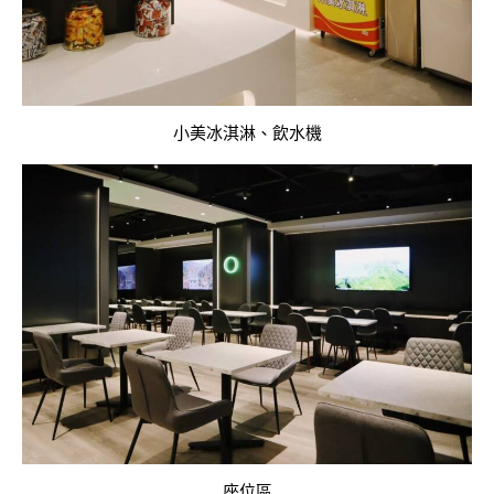
小美冰淇淋、飲水機
座位區