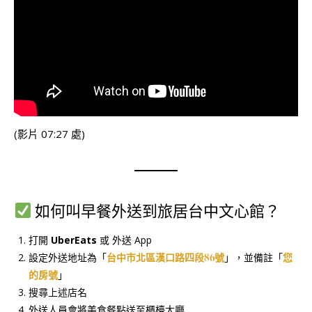
(影片 07:27 處)
如何叫早餐外送到旅居台中文心館？
打開
UberEats
或 外送 App
設定外送地址為「
台中市北區漢口路四段86號
」，並備註「
您
的房號
」
搜尋上述店名
外送人員會將美食餐點送至櫃檯大廳