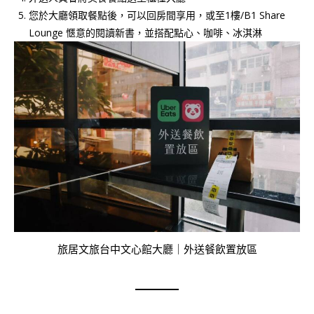
您於大廳領取餐點後，可以回房間享用，或至1樓/B1 Share
Lounge 愜意的閱讀新書，並搭配點心、咖啡、冰淇淋
旅居文旅台中文心館大廳｜外送餐飲置放區