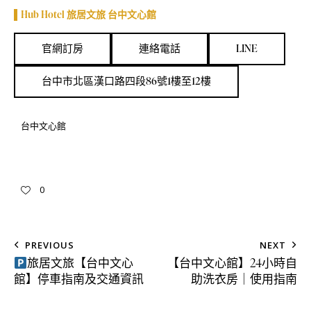
▌Hub Hotel 旅居文旅 台中文心館
官網訂房
連絡電話
LINE
台中市北區漢口路四段86號1樓至12樓
台中文心館
0
PREVIOUS
NEXT
旅居文旅【台中文心
【台中文心館】24小時自
館】停車指南及交通資訊
助洗衣房｜使用指南