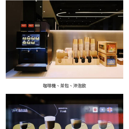
咖啡機、茶包、沖泡飲