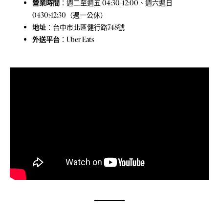
營業時間
：週二至週五 04:30–12:00、週六週日
0430:-12:30（週一公休）
地址
：
台中市北區健行路748號
外送平台
：
Uber Eats