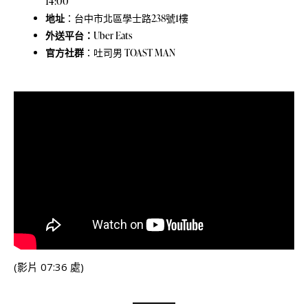
14:00
地址
：
台中市北區學士路238號1樓
外送平台：
Uber Eats
官方社群
：
吐司男 TOAST MAN
(影片 07:36 處)