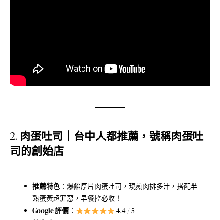
2.
肉蛋吐司｜台中人都推薦，號稱肉蛋吐
司的創始店
推薦特色
：爆餡厚片肉蛋吐司，現煎肉排多汁，搭配半
熟蛋黃超罪惡，早餐控必收！
Google 評價
：
4.4 / 5