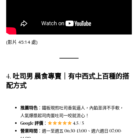
(影片 45:14 處)
4.
吐司男 晨食專賣｜有中西式上百種的搭
配方式
推薦特色
：鐵板現煎吐司香氣逼人，內餡澎湃不手軟，
人氣爆漿起司肉蛋吐司一咬就流心！
Google 評價
：
4.5 / 5
營業時間
：週一至週五 06:30–13:00、週六週日 07:00-