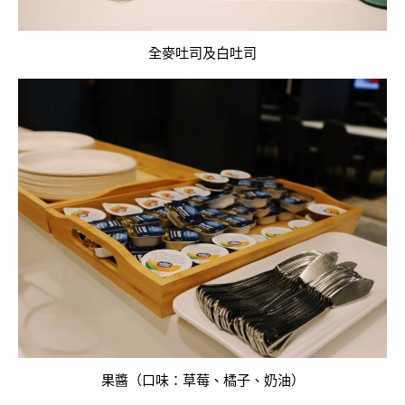
全麥吐司及白吐司
果醬（口味：草莓、橘子、奶油）