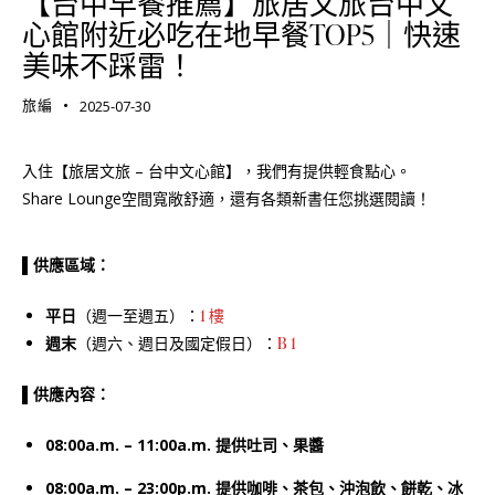
【台中早餐推薦】旅居文旅台中文
心館附近必吃在地早餐TOP5｜快速
美味不踩雷！
旅編
2025-07-30
入住【旅居文旅 – 台中文心館】，我們有提供輕食點心。
Share Lounge空間寬敞舒適，還有各類新書任您挑選閱讀！
▌供應區域：
平日
（週一至週五）：
1 樓
週末
（週六、週日及國定假日）：
B 1
▌
供應內容：
08:00a.m. – 11:00a.m. 提供吐司、果醬
08:00a.m. – 23:00p.m. 提供咖啡、茶包、沖泡飲、
餅乾、
冰